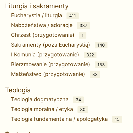
Liturgia i sakramenty
Eucharystia / liturgia
411
Nabożeństwa / adoracje
387
Chrzest (przygotowanie)
1
Sakramenty (poza Eucharystią)
140
I Komunia (przygotowanie)
322
Bierzmowanie (przygotowanie)
153
Małżeństwo (przygotowanie)
83
Teologia
Teologia dogmatyczna
34
Teologia moralna / etyka
80
Teologia fundamentalna / apologetyka
15