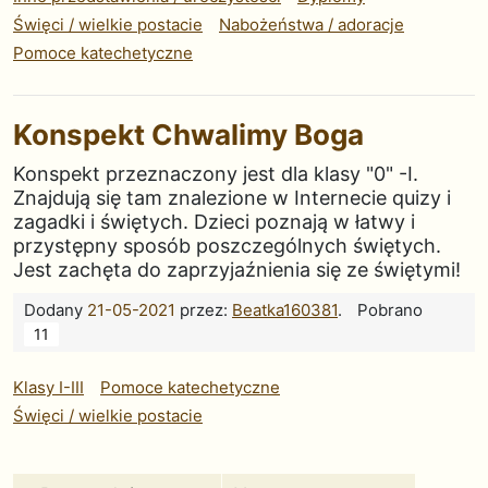
Święci / wielkie postacie
Nabożeństwa / adoracje
Pomoce katechetyczne
Konspekt Chwalimy Boga
Konspekt przeznaczony jest dla klasy "0" -I.
Znajdują się tam znalezione w Internecie quizy i
zagadki i świętych. Dzieci poznają w łatwy i
przystępny sposób poszczególnych świętych.
Jest zachęta do zaprzyjaźnienia się ze świętymi!
Dodany
21-05-2021
przez:
Beatka160381
.
Pobrano
11
Klasy I-III
Pomoce katechetyczne
Święci / wielkie postacie