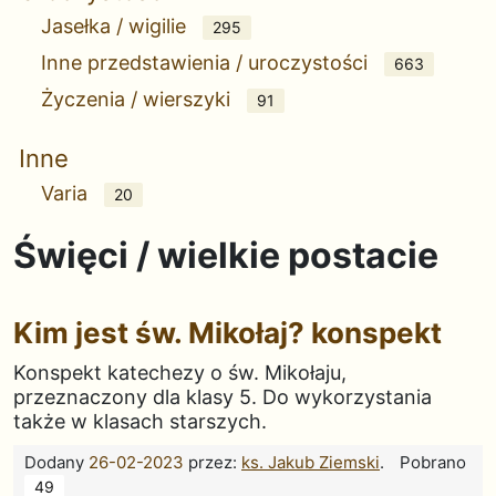
Jasełka / wigilie
295
Inne przedstawienia / uroczystości
663
Życzenia / wierszyki
91
Inne
Varia
20
Święci / wielkie postacie
Kim jest św. Mikołaj? konspekt
Konspekt katechezy o św. Mikołaju,
przeznaczony dla klasy 5. Do wykorzystania
także w klasach starszych.
Dodany
26-02-2023
przez:
ks. Jakub Ziemski
.
Pobrano
49