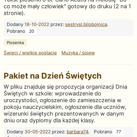
co może mały człowiek" gotowy do druku (2 na 1
stronie).
Dodany
18-10-2022
przez:
sestrysl.bilobojnica
.
Pobrano
20
Piosenka
Święci / wielkie postacie
Muzyka / śpiew
Pakiet na Dzień Świętych
W pliku znajduje się propozycja organizacji Dnia
Świętych w szkole: wprowadzenie do
uroczystości, ogłoszenie do zamieszczenia w
pokoju nauczycielskim, ogłoszenie dla uczniów,
wizerunki świętych prezentowanych w danym
dniu oraz dyplomy dla każdej klasy.
Dodany
30-05-2022
przez:
barbara74
.
Pobrano
77