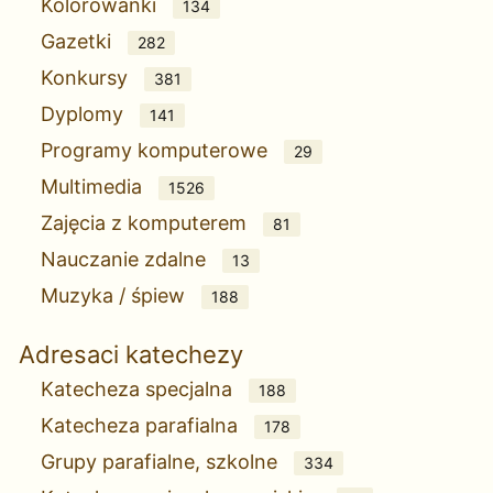
Kolorowanki
134
Gazetki
282
Konkursy
381
Dyplomy
141
Programy komputerowe
29
Multimedia
1526
Zajęcia z komputerem
81
Nauczanie zdalne
13
Muzyka / śpiew
188
Adresaci katechezy
Katecheza specjalna
188
Katecheza parafialna
178
Grupy parafialne, szkolne
334