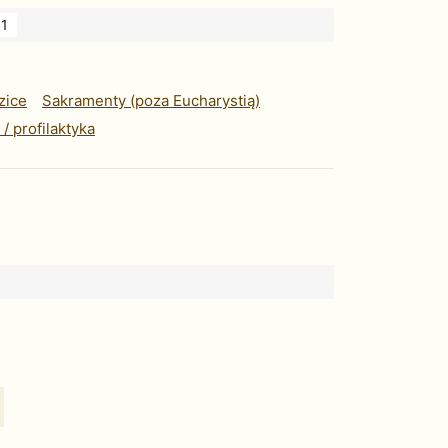
1
zice
Sakramenty (poza Eucharystią)
 profilaktyka