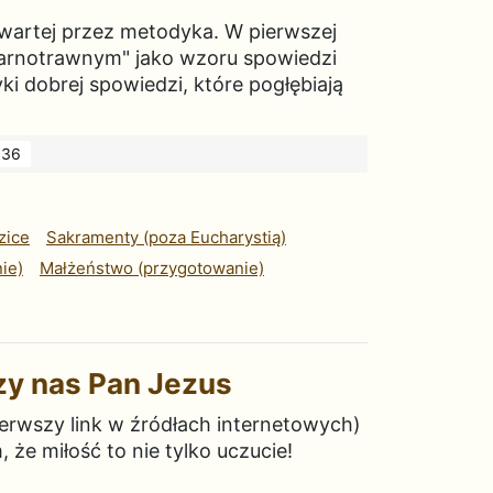
twartej przez metodyka. W pierwszej
marnotrawnym" jako wzoru spowiedzi
ki dobrej spowiedzi, które pogłębiają
36
zice
Sakramenty (poza Eucharystią)
ie)
Małżeństwo (przygotowanie)
czy nas Pan Jezus
ierwszy link w źródłach internetowych)
że miłość to nie tylko uczucie!