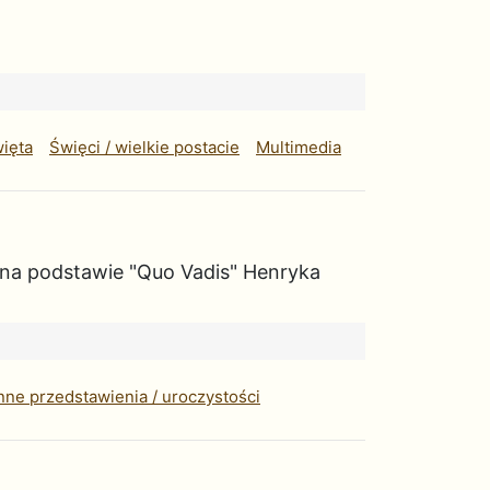
więta
Święci / wielkie postacie
Multimedia
 na podstawie "Quo Vadis" Henryka
nne przedstawienia / uroczystości