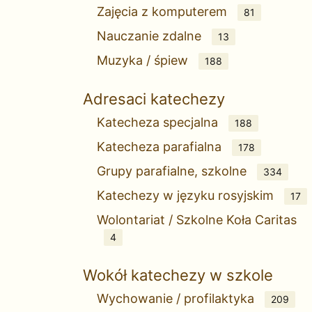
Zajęcia z komputerem
81
Nauczanie zdalne
13
Muzyka / śpiew
188
Adresaci katechezy
Katecheza specjalna
188
Katecheza parafialna
178
Grupy parafialne, szkolne
334
Katechezy w języku rosyjskim
17
Wolontariat / Szkolne Koła Caritas
4
Wokół katechezy w szkole
Wychowanie / profilaktyka
209