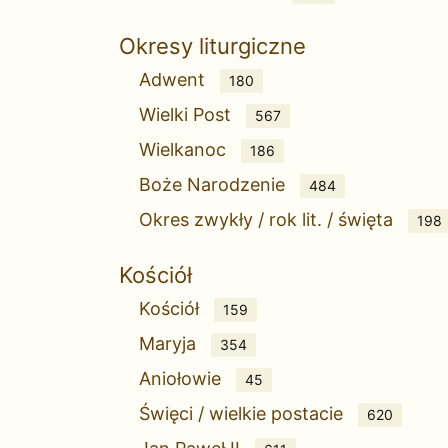
Okresy liturgiczne
Adwent
180
Wielki Post
567
Wielkanoc
186
Boże Narodzenie
484
Okres zwykły / rok lit. / święta
198
Kościół
Kościół
159
Maryja
354
Aniołowie
45
Święci / wielkie postacie
620