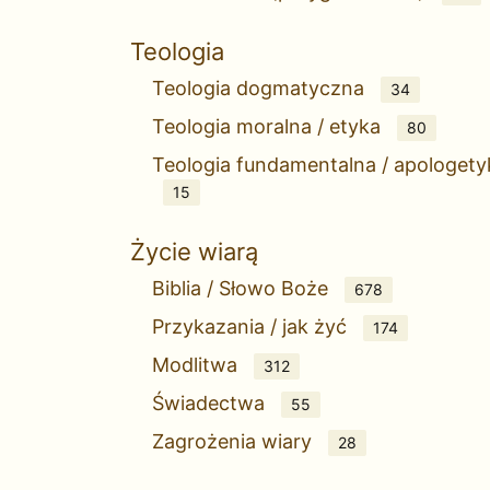
Teologia
Teologia dogmatyczna
34
Teologia moralna / etyka
80
Teologia fundamentalna / apologety
15
Życie wiarą
Biblia / Słowo Boże
678
Przykazania / jak żyć
174
Modlitwa
312
Świadectwa
55
Zagrożenia wiary
28