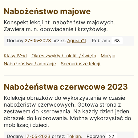
Nabożeństwo majowe
Konspekt lekcji nt. nabożeństw majowych.
Zawiera m.in. opowiadanie i krzyżówkę.
Dodany
27-05-2023
przez:
Agusia*1
.
Pobrano
68
Klasy IV-VI
Okres zwykły / rok lit. / święta
Maryja
Nabożeństwa / adoracje
Scenariusze lekcji
Nabożeństwa czerwcowe 2023
Kolekcja obrazków do wykorzystania w czasie
nabożeństw czerwcowych. Gotowa strona z
zestawem do kserowania. Na każdy dzień jeden
obrazek do kolorowania. Można wykorzystać do
mobilizacji dzieci.
Dodany
17-05-2023
przez:
Tokjan
.
Pobrano
22