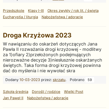
Przedszkole
Klasy I-III
Okres zwykły / rok lit. / święta
Eucharystia / liturgia
Nabożeństwa / adoracje
Droga Krzyżowa 2023
W nawiązaniu do oskarżeń dotyczących Jana
Pawła II rozważania drogi krzyżowej - modlitwy
za 1)ofiary 2)przełożonych podejmujących
nierozważne decyzje 3)niesłusznie oskarżanych
świętych. Taka forma drogi krzyżowej powinna
dać do myślenia i nie wywołać skra
Dodany
10-03-2023
przez:
skrzatu
.
Pobrano
59
Szkoła średnia
Dorośli / rodzice
Wielki Post
Jan Paweł II
Nabożeństwa / adoracje