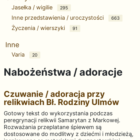
Jasełka / wigilie
295
Inne przedstawienia / uroczystości
663
Życzenia / wierszyki
91
Inne
Varia
20
Nabożeństwa / adoracje
Czuwanie / adoracja przy
relikwiach Bł. Rodziny Ulmów
Gotowy tekst do wykorzystania podczas
peregrynacji relikwii Samarytan z Markowej.
Rozważania przeplatane śpiewem są
dostosowane do modlitwy z dziećmi i młodzieżą,