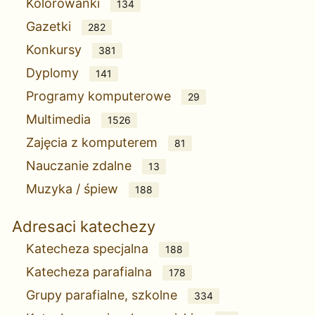
Kolorowanki
134
Gazetki
282
Konkursy
381
Dyplomy
141
Programy komputerowe
29
Multimedia
1526
Zajęcia z komputerem
81
Nauczanie zdalne
13
Muzyka / śpiew
188
Adresaci katechezy
Katecheza specjalna
188
Katecheza parafialna
178
Grupy parafialne, szkolne
334