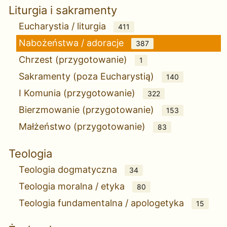
Liturgia i sakramenty
Eucharystia / liturgia
411
Nabożeństwa / adoracje
387
Chrzest (przygotowanie)
1
Sakramenty (poza Eucharystią)
140
I Komunia (przygotowanie)
322
Bierzmowanie (przygotowanie)
153
Małżeństwo (przygotowanie)
83
Teologia
Teologia dogmatyczna
34
Teologia moralna / etyka
80
Teologia fundamentalna / apologetyka
15