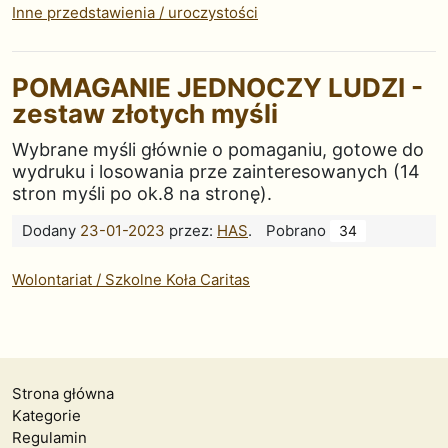
Inne przedstawienia / uroczystości
POMAGANIE JEDNOCZY LUDZI -
zestaw złotych myśli
Wybrane myśli głównie o pomaganiu, gotowe do
wydruku i losowania prze zainteresowanych (14
stron myśli po ok.8 na stronę).
Dodany
23-01-2023
przez:
HAS
.
Pobrano
34
Wolontariat / Szkolne Koła Caritas
Strona główna
Kategorie
Regulamin