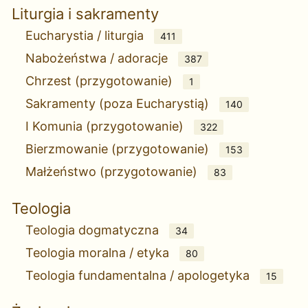
Liturgia i sakramenty
Eucharystia / liturgia
411
Nabożeństwa / adoracje
387
Chrzest (przygotowanie)
1
Sakramenty (poza Eucharystią)
140
I Komunia (przygotowanie)
322
Bierzmowanie (przygotowanie)
153
Małżeństwo (przygotowanie)
83
Teologia
Teologia dogmatyczna
34
Teologia moralna / etyka
80
Teologia fundamentalna / apologetyka
15