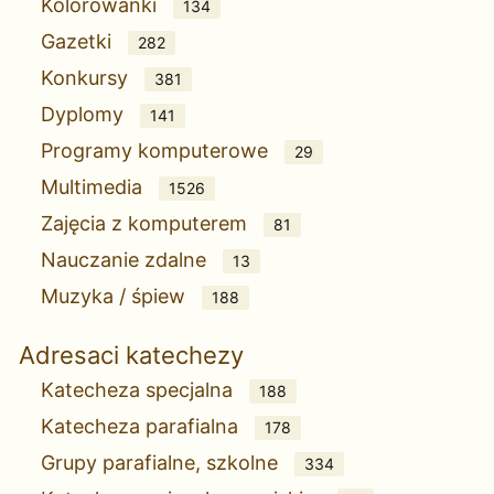
Kolorowanki
134
Gazetki
282
Konkursy
381
Dyplomy
141
Programy komputerowe
29
Multimedia
1526
Zajęcia z komputerem
81
Nauczanie zdalne
13
Muzyka / śpiew
188
Adresaci katechezy
Katecheza specjalna
188
Katecheza parafialna
178
Grupy parafialne, szkolne
334