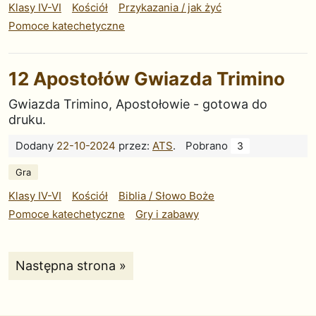
Klasy IV-VI
Kościół
Przykazania / jak żyć
Pomoce katechetyczne
12 Apostołów Gwiazda Trimino
Gwiazda Trimino, Apostołowie - gotowa do
druku.
Dodany
22-10-2024
przez:
ATS
.
Pobrano
3
Gra
Klasy IV-VI
Kościół
Biblia / Słowo Boże
Pomoce katechetyczne
Gry i zabawy
Strona:
Następna strona »