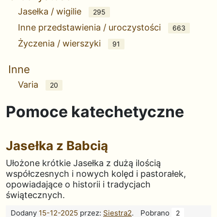
Jasełka / wigilie
295
Inne przedstawienia / uroczystości
663
Życzenia / wierszyki
91
Inne
Varia
20
Pomoce katechetyczne
Jasełka z Babcią
Ułożone krótkie Jasełka z dużą ilością
współczesnych i nowych kolęd i pastorałek,
opowiadające o historii i tradycjach
świątecznych.
Dodany
15-12-2025
przez:
Siestra2
.
Pobrano
2