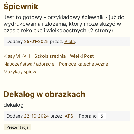
Śpiewnik
Jest to gotowy - przykładowy śpiewnik - już do
wydrukowania i złożenia, który może służyć w
czasie rekolekcji wielkopostnych (2 strony).
Dodany
25-01-2025
przez:
Viola
.
Klasy VII-VIII
Szkoła średnia
Wielki Post
Nabożeństwa / adoracje
Pomoce katechetyczne
Muzyka / śpiew
Dekalog w obrazkach
dekalog
Dodany
22-10-2024
przez:
ATS
.
Pobrano
5
Prezentacja