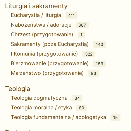
Liturgia i sakramenty
Eucharystia / liturgia
411
Nabożeństwa / adoracje
387
Chrzest (przygotowanie)
1
Sakramenty (poza Eucharystią)
140
I Komunia (przygotowanie)
322
Bierzmowanie (przygotowanie)
153
Małżeństwo (przygotowanie)
83
Teologia
Teologia dogmatyczna
34
Teologia moralna / etyka
80
Teologia fundamentalna / apologetyka
15