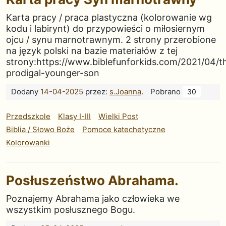
Karta pracy / praca plastyczna (kolorowanie wg
kodu i labirynt) do przypowieści o miłosiernym
ojcu / synu marnotrawnym. 2 strony przerobione
na język polski na bazie materiałów z tej
strony:https://www.biblefunforkids.com/2021/04/t
prodigal-younger-son
Dodany
14-04-2025
przez:
s.Joanna
.
Pobrano
30
Przedszkole
Klasy I-III
Wielki Post
Biblia / Słowo Boże
Pomoce katechetyczne
Kolorowanki
Posłuszeństwo Abrahama.
Poznajemy Abrahama jako człowieka we
wszystkim posłusznego Bogu.