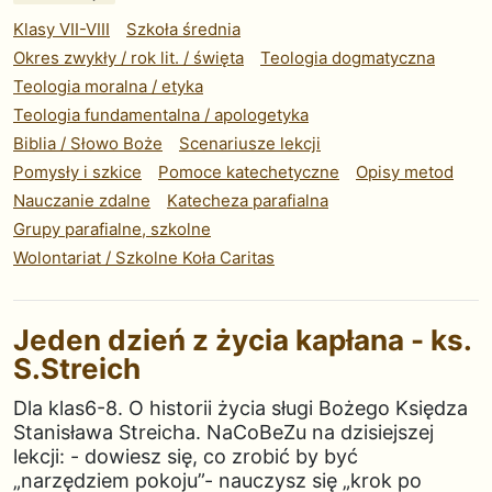
Klasy VII-VIII
Szkoła średnia
Okres zwykły / rok lit. / święta
Teologia dogmatyczna
Teologia moralna / etyka
Teologia fundamentalna / apologetyka
Biblia / Słowo Boże
Scenariusze lekcji
Pomysły i szkice
Pomoce katechetyczne
Opisy metod
Nauczanie zdalne
Katecheza parafialna
Grupy parafialne, szkolne
Wolontariat / Szkolne Koła Caritas
Jeden dzień z życia kapłana - ks.
S.Streich
Dla klas6-8. O historii życia sługi Bożego Księdza
Stanisława Streicha. NaCoBeZu na dzisiejszej
lekcji: - dowiesz się, co zrobić by być
„narzędziem pokoju”- nauczysz się „krok po