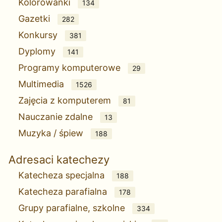
Kolorowanki
134
Gazetki
282
Konkursy
381
Dyplomy
141
Programy komputerowe
29
Multimedia
1526
Zajęcia z komputerem
81
Nauczanie zdalne
13
Muzyka / śpiew
188
Adresaci katechezy
Katecheza specjalna
188
Katecheza parafialna
178
Grupy parafialne, szkolne
334