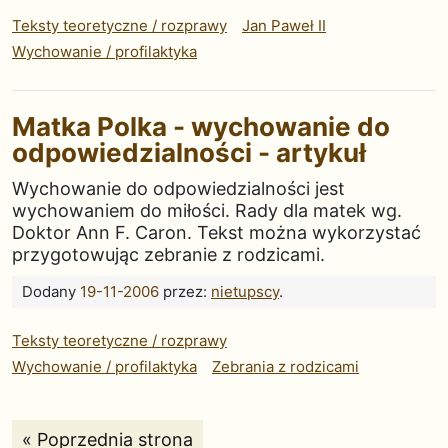
Teksty teoretyczne / rozprawy
Jan Paweł II
Wychowanie / profilaktyka
Matka Polka - wychowanie do
odpowiedzialności - artykuł
Wychowanie do odpowiedzialności jest
wychowaniem do miłości. Rady dla matek wg.
Doktor Ann F. Caron. Tekst można wykorzystać
przygotowując zebranie z rodzicami.
Dodany
19-11-2006
przez:
nietupscy
.
Teksty teoretyczne / rozprawy
Wychowanie / profilaktyka
Zebrania z rodzicami
Strona:
« Poprzednia strona