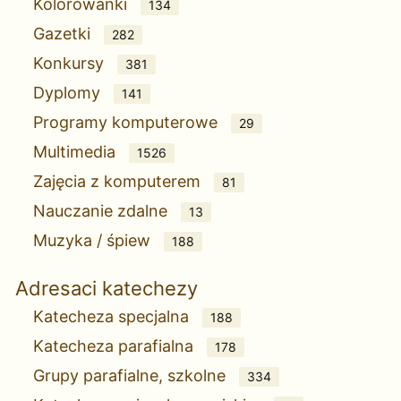
Kolorowanki
134
Gazetki
282
Konkursy
381
Dyplomy
141
Programy komputerowe
29
Multimedia
1526
Zajęcia z komputerem
81
Nauczanie zdalne
13
Muzyka / śpiew
188
Adresaci katechezy
Katecheza specjalna
188
Katecheza parafialna
178
Grupy parafialne, szkolne
334