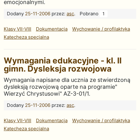
emocjonalnymi.
Dodany
25-11-2006
przez:
asc
.
Pobrano
1
Klasy VII-VIII
Dokumentacja
Wychowanie / profilaktyka
Katecheza specjalna
Wymagania edukacyjne - kl. II
gimn. Dysleksja rozwojowa
Wymagania napisane dla ucznia ze stwierdzoną
dysleksją rozwojową oparte na programie"
Wierzyć Chrystusowi" AZ-3-01/1.
Dodany
25-11-2006
przez:
asc
.
Klasy VII-VIII
Dokumentacja
Wychowanie / profilaktyka
Katecheza specjalna