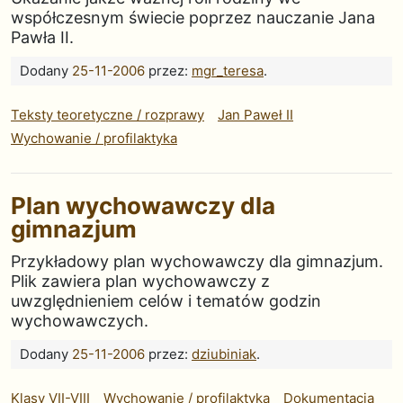
współczesnym świecie poprzez nauczanie Jana
Pawła II.
Dodany
25-11-2006
przez:
mgr_teresa
.
Teksty teoretyczne / rozprawy
Jan Paweł II
Wychowanie / profilaktyka
Plan wychowawczy dla
gimnazjum
Przykładowy plan wychowawczy dla gimnazjum.
Plik zawiera plan wychowawczy z
uwzględnieniem celów i tematów godzin
wychowawczych.
Dodany
25-11-2006
przez:
dziubiniak
.
Klasy VII-VIII
Wychowanie / profilaktyka
Dokumentacja