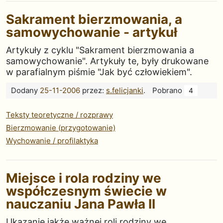
Sakrament bierzmowania, a
samowychowanie - artykuł
Artykuły z cyklu "Sakrament bierzmowania a
samowychowanie". Artykuły te, były drukowane
w parafialnym piśmie "Jak być człowiekiem".
Dodany
25-11-2006
przez:
s.felicjanki
.
Pobrano
4
Teksty teoretyczne / rozprawy
Bierzmowanie (przygotowanie)
Wychowanie / profilaktyka
Miejsce i rola rodziny we
współczesnym świecie w
nauczaniu Jana Pawła II
Ukazanie jakże ważnej roli rodziny we