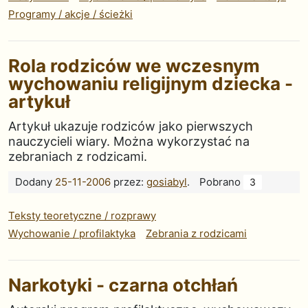
Programy / akcje / ścieżki
Rola rodziców we wczesnym
wychowaniu religijnym dziecka -
artykuł
Artykuł ukazuje rodziców jako pierwszych
nauczycieli wiary. Można wykorzystać na
zebraniach z rodzicami.
Dodany
25-11-2006
przez:
gosiabyl
.
Pobrano
3
Teksty teoretyczne / rozprawy
Wychowanie / profilaktyka
Zebrania z rodzicami
Narkotyki - czarna otchłań