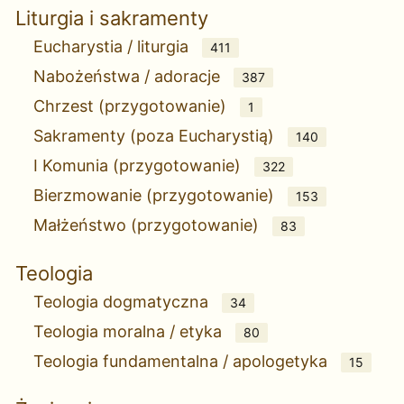
Liturgia i sakramenty
Eucharystia / liturgia
411
Nabożeństwa / adoracje
387
Chrzest (przygotowanie)
1
Sakramenty (poza Eucharystią)
140
I Komunia (przygotowanie)
322
Bierzmowanie (przygotowanie)
153
Małżeństwo (przygotowanie)
83
Teologia
Teologia dogmatyczna
34
Teologia moralna / etyka
80
Teologia fundamentalna / apologetyka
15