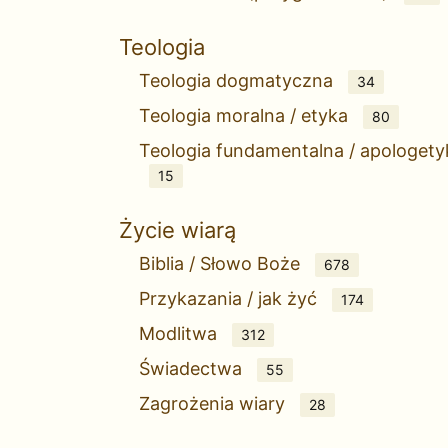
Teologia
Teologia dogmatyczna
34
Teologia moralna / etyka
80
Teologia fundamentalna / apologety
15
Życie wiarą
Biblia / Słowo Boże
678
Przykazania / jak żyć
174
Modlitwa
312
Świadectwa
55
Zagrożenia wiary
28