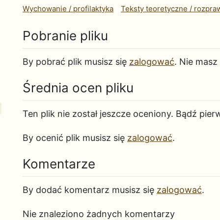
Wychowanie / profilaktyka
Teksty teoretyczne / rozpra
Pobranie pliku
By pobrać plik musisz się
zalogować
. Nie masz
Średnia ocen pliku
Ten plik nie został jeszcze oceniony. Bądź pier
By ocenić plik musisz się
zalogować
.
Komentarze
By dodać komentarz musisz się
zalogować
.
Nie znaleziono żadnych komentarzy