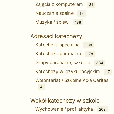
Zajęcia z komputerem
81
Nauczanie zdalne
13
Muzyka / śpiew
188
Adresaci katechezy
Katecheza specjalna
188
Katecheza parafialna
178
Grupy parafialne, szkolne
334
Katechezy w języku rosyjskim
17
Wolontariat / Szkolne Koła Caritas
4
Wokół katechezy w szkole
Wychowanie / profilaktyka
209