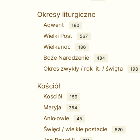
Okresy liturgiczne
Adwent
180
Wielki Post
567
Wielkanoc
186
Boże Narodzenie
484
Okres zwykły / rok lit. / święta
198
Kościół
Kościół
159
Maryja
354
Aniołowie
45
Święci / wielkie postacie
620