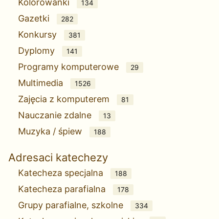
Kolorowanki
134
Gazetki
282
Konkursy
381
Dyplomy
141
Programy komputerowe
29
Multimedia
1526
Zajęcia z komputerem
81
Nauczanie zdalne
13
Muzyka / śpiew
188
Adresaci katechezy
Katecheza specjalna
188
Katecheza parafialna
178
Grupy parafialne, szkolne
334