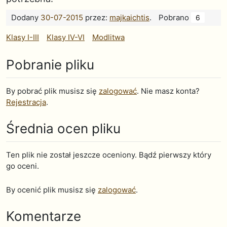
Dodany
30-07-2015
przez:
majkaichtis
.
Pobrano
6
Klasy I-III
Klasy IV-VI
Modlitwa
Pobranie pliku
By pobrać plik musisz się
zalogować
. Nie masz konta?
Rejestracja
.
Średnia ocen pliku
Ten plik nie został jeszcze oceniony. Bądź pierwszy który
go oceni.
By ocenić plik musisz się
zalogować
.
Komentarze