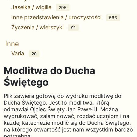
Jasełka / wigilie
295
Inne przedstawienia / uroczystości
663
Życzenia / wierszyki
91
Inne
Varia
20
Modlitwa do Ducha
Świętego
Plik zawiera gotową do wydruku modlitwę do
Ducha Świętego. Jest to modlitwa, którą
odmawiał Ojciec Święty Jan Paweł II. Można
wydrukować, zalaminować, rozdać uczniom i na
każdej katechezie modlić się do Ducha Świętego,
na którego otwartość jest nam wszystkim bardzo
potrzebna.