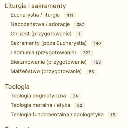
Liturgia i sakramenty
Eucharystia / liturgia
411
Nabożeństwa / adoracje
387
Chrzest (przygotowanie)
1
Sakramenty (poza Eucharystią)
140
I Komunia (przygotowanie)
322
Bierzmowanie (przygotowanie)
153
Małżeństwo (przygotowanie)
83
Teologia
Teologia dogmatyczna
34
Teologia moralna / etyka
80
Teologia fundamentalna / apologetyka
15