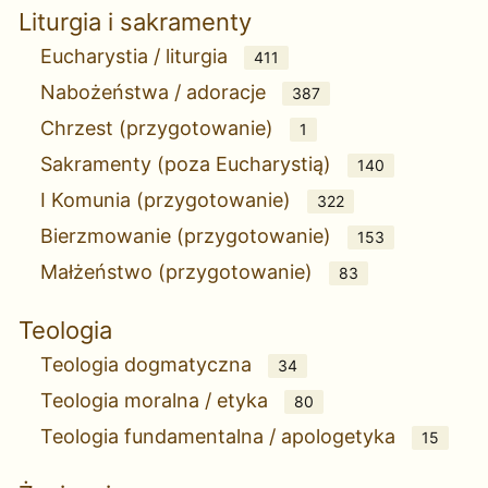
Liturgia i sakramenty
Eucharystia / liturgia
411
Nabożeństwa / adoracje
387
Chrzest (przygotowanie)
1
Sakramenty (poza Eucharystią)
140
I Komunia (przygotowanie)
322
Bierzmowanie (przygotowanie)
153
Małżeństwo (przygotowanie)
83
Teologia
Teologia dogmatyczna
34
Teologia moralna / etyka
80
Teologia fundamentalna / apologetyka
15