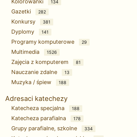
Kolorowanki
134
Gazetki
282
Konkursy
381
Dyplomy
141
Programy komputerowe
29
Multimedia
1526
Zajęcia z komputerem
81
Nauczanie zdalne
13
Muzyka / śpiew
188
Adresaci katechezy
Katecheza specjalna
188
Katecheza parafialna
178
Grupy parafialne, szkolne
334