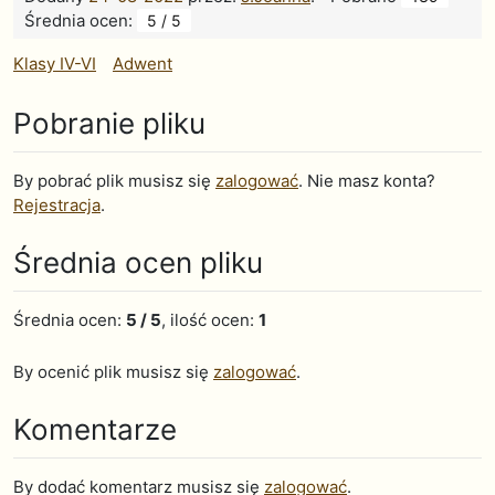
Średnia ocen:
5 / 5
Klasy IV-VI
Adwent
Pobranie pliku
By pobrać plik musisz się
zalogować
. Nie masz konta?
Rejestracja
.
Średnia ocen pliku
Średnia ocen:
5 / 5
, ilość ocen:
1
By ocenić plik musisz się
zalogować
.
Komentarze
By dodać komentarz musisz się
zalogować
.