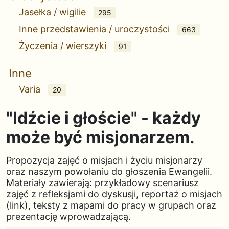
Jasełka / wigilie
295
Inne przedstawienia / uroczystości
663
Życzenia / wierszyki
91
Inne
Varia
20
"Idźcie i głoście" - każdy
może być misjonarzem.
Propozycja zajęć o misjach i życiu misjonarzy
oraz naszym powołaniu do głoszenia Ewangelii.
Materiały zawierają: przykładowy scenariusz
zajęć z refleksjami do dyskusji, reportaż o misjach
(link), teksty z mapami do pracy w grupach oraz
prezentację wprowadzającą.