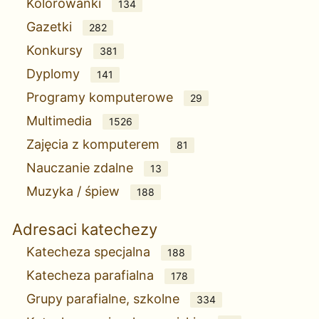
Kolorowanki
134
Gazetki
282
Konkursy
381
Dyplomy
141
Programy komputerowe
29
Multimedia
1526
Zajęcia z komputerem
81
Nauczanie zdalne
13
Muzyka / śpiew
188
Adresaci katechezy
Katecheza specjalna
188
Katecheza parafialna
178
Grupy parafialne, szkolne
334