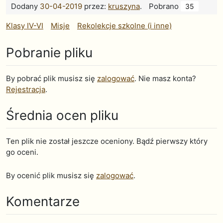
Dodany
30-04-2019
przez:
kruszyna
.
Pobrano
35
Klasy IV-VI
Misje
Rekolekcje szkolne (i inne)
Pobranie pliku
By pobrać plik musisz się
zalogować
. Nie masz konta?
Rejestracja
.
Średnia ocen pliku
Ten plik nie został jeszcze oceniony. Bądź pierwszy który
go oceni.
By ocenić plik musisz się
zalogować
.
Komentarze