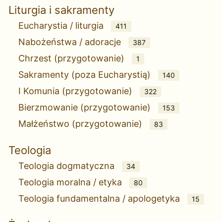
Liturgia i sakramenty
Eucharystia / liturgia
411
Nabożeństwa / adoracje
387
Chrzest (przygotowanie)
1
Sakramenty (poza Eucharystią)
140
I Komunia (przygotowanie)
322
Bierzmowanie (przygotowanie)
153
Małżeństwo (przygotowanie)
83
Teologia
Teologia dogmatyczna
34
Teologia moralna / etyka
80
Teologia fundamentalna / apologetyka
15