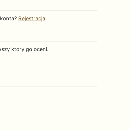
 konta?
Rejestracja
.
wszy który go oceni.