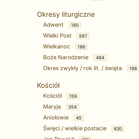
Okresy liturgiczne
Adwent
180
Wielki Post
567
Wielkanoc
186
Boże Narodzenie
484
Okres zwykły / rok lit. / święta
198
Kościół
Kościół
159
Maryja
354
Aniołowie
45
Święci / wielkie postacie
620