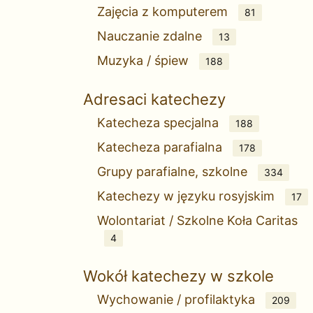
Zajęcia z komputerem
81
Nauczanie zdalne
13
Muzyka / śpiew
188
Adresaci katechezy
Katecheza specjalna
188
Katecheza parafialna
178
Grupy parafialne, szkolne
334
Katechezy w języku rosyjskim
17
Wolontariat / Szkolne Koła Caritas
4
Wokół katechezy w szkole
Wychowanie / profilaktyka
209