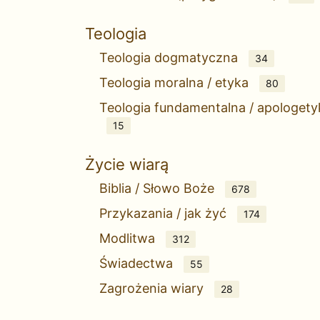
Teologia
Teologia dogmatyczna
34
Teologia moralna / etyka
80
Teologia fundamentalna / apologety
15
Życie wiarą
Biblia / Słowo Boże
678
Przykazania / jak żyć
174
Modlitwa
312
Świadectwa
55
Zagrożenia wiary
28