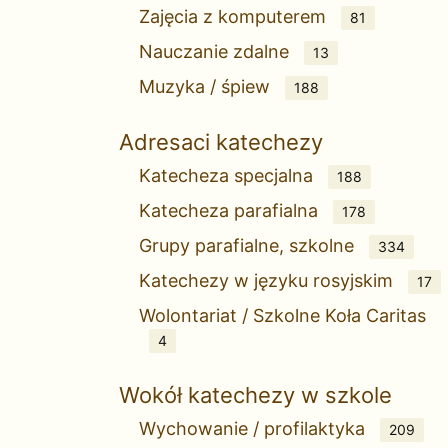
Zajęcia z komputerem
81
Nauczanie zdalne
13
Muzyka / śpiew
188
Adresaci katechezy
Katecheza specjalna
188
Katecheza parafialna
178
Grupy parafialne, szkolne
334
Katechezy w języku rosyjskim
17
Wolontariat / Szkolne Koła Caritas
4
Wokół katechezy w szkole
Wychowanie / profilaktyka
209