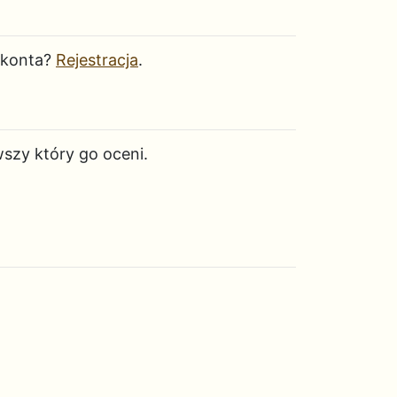
 konta?
Rejestracja
.
wszy który go oceni.