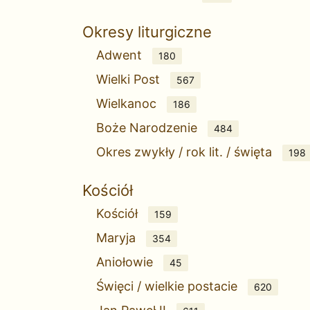
Okresy liturgiczne
Adwent
180
Wielki Post
567
Wielkanoc
186
Boże Narodzenie
484
Okres zwykły / rok lit. / święta
198
Kościół
Kościół
159
Maryja
354
Aniołowie
45
Święci / wielkie postacie
620