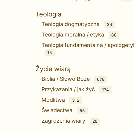
Teologia
Teologia dogmatyczna
34
Teologia moralna / etyka
80
Teologia fundamentalna / apologety
15
Życie wiarą
Biblia / Słowo Boże
678
Przykazania / jak żyć
174
Modlitwa
312
Świadectwa
55
Zagrożenia wiary
28