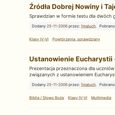
Źródła Dobrej Nowiny i Taj
Sprawdzian w formie testu dla dwóch g
Dodany
25-11-2006
przez:
1maluch
.
Pobrano
Klasy IV-VI
Powtórzenia, sprawdziany
Ustanowienie Eucharystii 
Prezentacja przeznaczona dla uczniów k
związanych z ustanowieniem Eucharysti
Dodany
25-11-2006
przez:
1maluch
.
Pobrano
Biblia / Słowo Boże
Klasy IV-VI
Multimedia