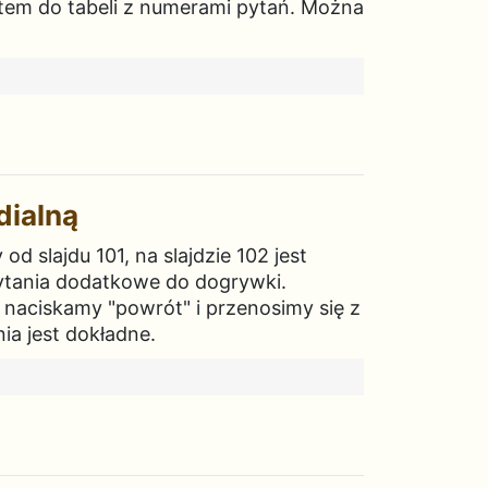
rotem do tabeli z numerami pytań. Można
dialną
d slajdu 101, na slajdzie 102 jest
 pytania dodatkowe do dogrywki.
, naciskamy "powrót" i przenosimy się z
ia jest dokładne.