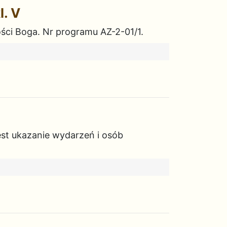
l. V
ości Boga. Nr programu AZ-2-01/1.
est ukazanie wydarzeń i osób